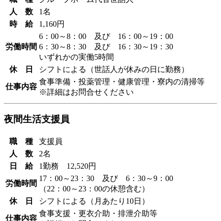
人 数
1名
時 給
1,160円
6：00～8：00 及び 16：00～19：00
労働時間
6：30～8：30 及び 16：30～19：30
いずれかの実働5時間
休 日
シフトによる（世話人が休みの日に勤務）
食事準備・投薬管理・健康管理・寮内の清掃等
仕事内容
※詳細はお問合せください
夜間生活支援員
職 種
支援員
人 数
2名
日 給
1勤務 12,520円
17：00～23：30 及び 6：30～9：00
労働時間
（22：00～23：00の休憩含む）
休 日
シフトによる（月あたり10日）
食事支援・更衣介助・排泄介助等
仕事内容