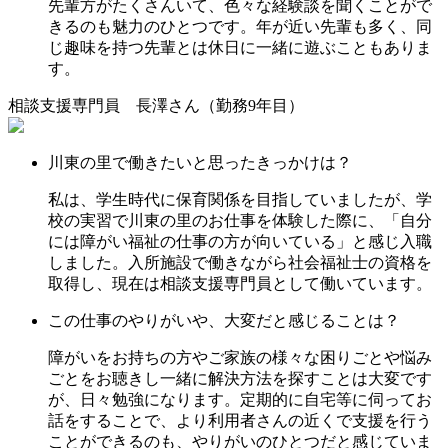
先輩方がたくさんいて、色々な経験談を聞くことがで
きるのも魅力のひとつです。年が近い先輩も多く、同
じ趣味を持つ先輩とは休日に一緒に遊ぶこともありま
す。
相談支援専門員
長澤
さん
（勤務9年目）
川東の里で働きたいと思ったきっかけは？
私は、学生時代に保育関係を目指していましたが、学
校の実習で川東の里のお仕事を体験した際に、「自分
には障がい福祉の仕事の方が向いている」と感じ入職
しました。入所施設で働きながら社会福祉士の資格を
取得し、現在は相談支援専門員として働いています。
この仕事のやりがいや、大変だと感じることは？
障がいをお持ちの方やご家族の様々な困りごとや悩み
ごとをお聴きし一緒に解決方法を探すことは大変です
が、日々勉強になります。定期的に自宅等に伺ってお
話をすることで、より利用者さんの近くで支援を行う
ことができるのも、やりがいのひとつだと感じていま