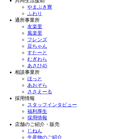
共同生活援助
やまぶき寮
ふわり
通所事業所
友楽里
風楽里
フレンズ
豆ちゃん
すたーと
むぎわら
あさひ45
相談事業所
ほっと
あおぞら
ささえーる
採用情報
スタッフインタビュー
福利厚生
採用情報
店舗のご紹介・販売
じねん
生産物のご紹介