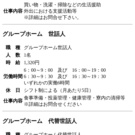
買い物・洗濯・掃除などの生活援助
仕事内容
外出における支援活動等
※詳細はお問合せ下さい。
グループホーム 世話人
職 種
グループホーム世話人
人 数
1名
時 給
1,320円
6：00～9：00 及び 16：00～19：00
労働時間
6：30～9：30 及び 16：30～19：30
いずれかの実働6時間
休 日
シフト制による（月あたり5日）
食事準備・投薬管理・健康管理・寮内の清掃等
仕事内容
※詳細はお問合せください
グループホーム 代替世話人
職 種
グループホーム代替世話人