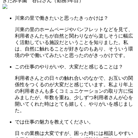
きたみ学園 谷口
さん
（勤務3年目）
川東の里で働きたいと思ったきっかけは？
川東の里のホームページやパンフレットなどを見て、
利用者さんたちが自然と関わりながら楽しそうに幅広
く活動している施設だということを知りました。私
は、自然に触れることが好きなのもあり、そういう環
境の中で働いてみたいと思ったのがきっかけです。
この仕事のやりがいや、大変だと感じることは？
利用者さんとの日々の触れ合いのなかで、お互いの関
係性をつくるのが大変だと感じています。私より年上
の利用者さんも多くコミュニケーションの取り方に悩
みましたが、年数を重ね、少しずつ利用者さんが心を
開いてくれた時はとても嬉しく、やりがいを感じまし
た。
では仕事の魅力を教えてください。
日々の業務は大変ですが、困った時には相談しやすい