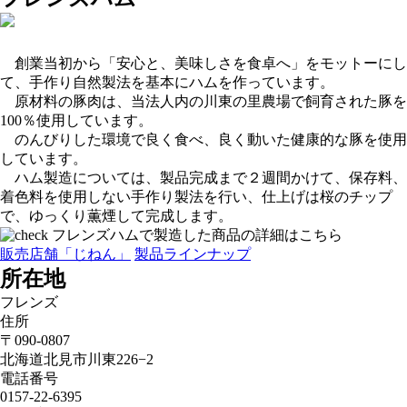
創業当初から「安心と、美味しさを食卓へ」をモットーにし
て、手作り自然製法を基本にハムを作っています。
原材料の豚肉は、当法人内の川東の里農場で飼育された豚を
100％使用しています。
のんびりした環境で良く食べ、良く動いた健康的な豚を使用
しています。
ハム製造については、製品完成まで２週間かけて、保存料、
着色料を使用しない手作り製法を行い、仕上げは桜のチップ
で、ゆっくり薫煙して完成します。
フレンズハムで製造した商品の詳細はこちら
販売店舗「じねん」
製品ラインナップ
所在地
フレンズ
住所
〒090-0807
北海道北見市川東226−2
電話番号
0157-22-6395