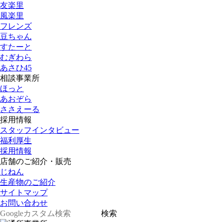
友楽里
風楽里
フレンズ
豆ちゃん
すたーと
むぎわら
あさひ45
相談事業所
ほっと
あおぞら
ささえーる
採用情報
スタッフインタビュー
福利厚生
採用情報
店舗のご紹介・販売
じねん
生産物のご紹介
サイトマップ
お問い合わせ