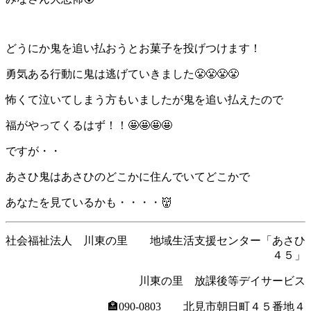
どうにか鬼を追い払おうとお菓子を投げつけます！
勇気ある行動に鬼は逃げていきました😤😤😤😤
怖くて泣いてしまう方もいましたが鬼を追い払えたので
福がやってくるはず！！🤩🤩🤩🤩
ですが・・
あさひ鬼はあさひのどこかに住んでいてどこかで
あなたを見ているかも・・・・👹
社会福祉法人 川東の里 地域生活支援センター「あさひ
４５」
川東の里 放課後等デイサービス
🏣090-0803 北見市朝日町４５番地４