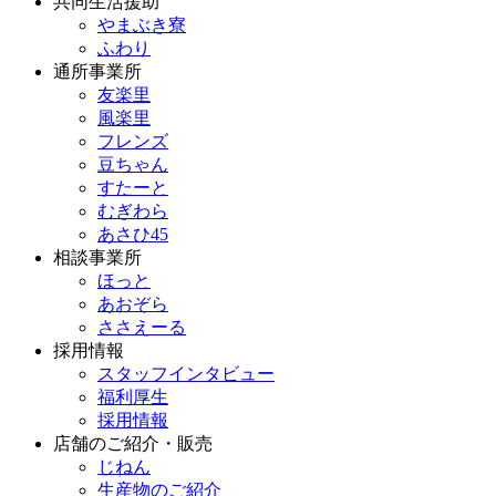
共同生活援助
やまぶき寮
ふわり
通所事業所
友楽里
風楽里
フレンズ
豆ちゃん
すたーと
むぎわら
あさひ45
相談事業所
ほっと
あおぞら
ささえーる
採用情報
スタッフインタビュー
福利厚生
採用情報
店舗のご紹介・販売
じねん
生産物のご紹介