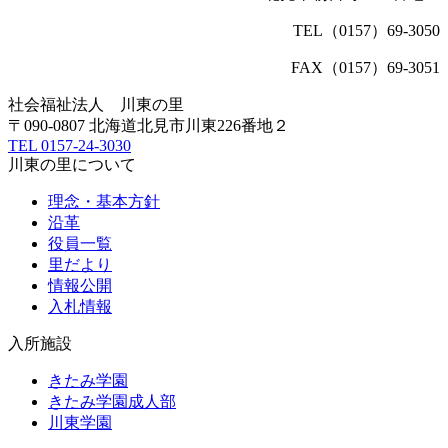
TEL（0157）69-3050
FAX（0157）69-3051
社会福祉法人
川東の里
〒090-0807 北海道北見市川東226番地２
TEL
0157-24-3030
川東の里について
理念・基本方針
沿革
役員一覧
里だより
情報公開
入札情報
入所施設
きたみ学園
きたみ学園成人部
川東学園