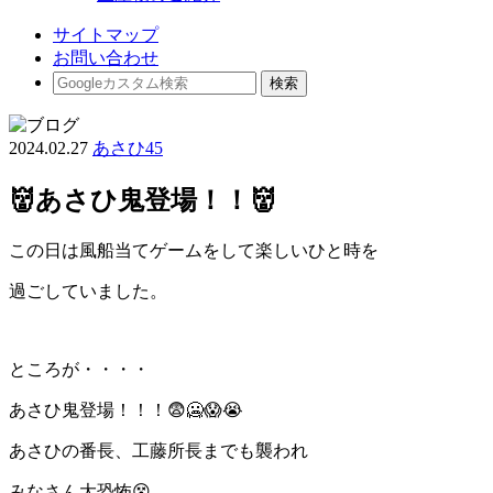
サイトマップ
お問い合わせ
2024.02.27
あさひ45
👹あさひ鬼登場！！👹
この日は風船当てゲームをして楽しいひと時を
過ごしていました。
ところが・・・・
あさひ鬼登場！！！😨🥶😱😭
あさひの番長、工藤所長までも襲われ
みなさん大恐怖😵