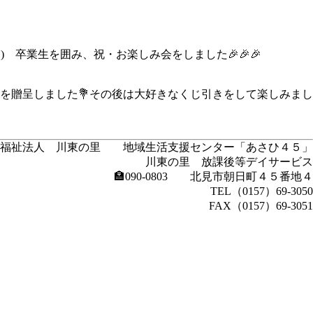
 卒業生を囲み、祝・お楽しみ会をしました🎉🎉🎉
を贈呈しました💐その後は大好きなくじ引きをして楽しみまし
会福祉法人 川東の里 地域生活支援センター「あさひ４５」
川東の里 放課後等デイサービス
🏣090-0803 北見市朝日町４５番地４
TEL（0157）69-3050
FAX（0157）69-3051