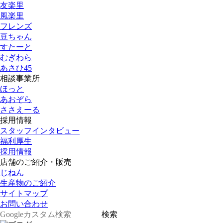
友楽里
風楽里
フレンズ
豆ちゃん
すたーと
むぎわら
あさひ45
相談事業所
ほっと
あおぞら
ささえーる
採用情報
スタッフインタビュー
福利厚生
採用情報
店舗のご紹介・販売
じねん
生産物のご紹介
サイトマップ
お問い合わせ