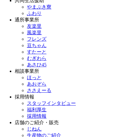
共同生活援助
やまぶき寮
ふわり
通所事業所
友楽里
風楽里
フレンズ
豆ちゃん
すたーと
むぎわら
あさひ45
相談事業所
ほっと
あおぞら
ささえーる
採用情報
スタッフインタビュー
福利厚生
採用情報
店舗のご紹介・販売
じねん
生産物のご紹介