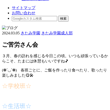
サイトマップ
お問い合わせ
2024.03.05
きたみ学園
きたみ学園成人部
ご苦労さん会
３月、春の訪れを感じる今日この頃。いつも頑張っているか
らこそ、たまには休憩もいいですね🎵
(❁´◡`❁) 各班ごとに、ご飯を作ったり食べたり、歌ったり
楽しみました😋🎤
☆学校班☆
☆生活班☆