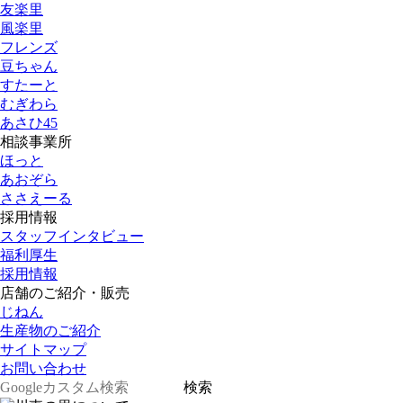
友楽里
風楽里
フレンズ
豆ちゃん
すたーと
むぎわら
あさひ45
相談事業所
ほっと
あおぞら
ささえーる
採用情報
スタッフインタビュー
福利厚生
採用情報
店舗のご紹介・販売
じねん
生産物のご紹介
サイトマップ
お問い合わせ