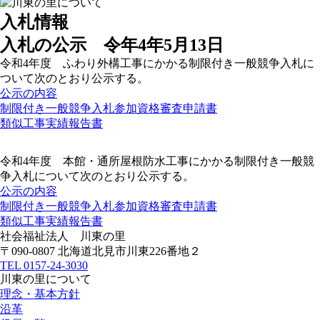
入札情報
入札の公示 令年4年5月13日
令和4年度 ふわり外構工事にかかる制限付き一般競争入札に
ついて次のとおり公示する。
公示の内容
制限付き一般競争入札参加資格審査申請書
類似工事実績報告書
令和4年度 本館・通所屋根防水工事にかかる制限付き一般競
争入札について次のとおり公示する。
公示の内容
制限付き一般競争入札参加資格審査申請書
類似工事実績報告書
社会福祉法人
川東の里
〒090-0807 北海道北見市川東226番地２
TEL
0157-24-3030
川東の里について
理念・基本方針
沿革