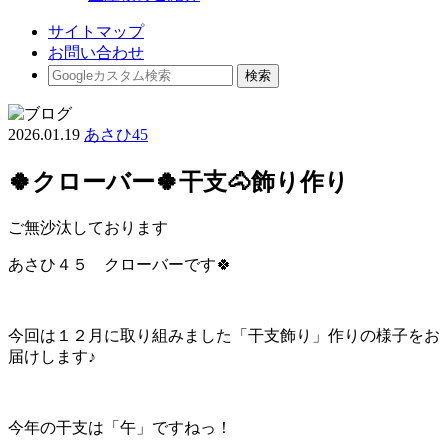
サイトマップ
お問い合わせ
2026.01.19
あさひ45
🍀クローバー🍀干支🐴飾り作り
ご無沙汰しております
あさひ４５ クローバーです🍀
今回は１２月に取り組みました「干支飾り」作りの様子をお
届けします♪
今年の干支は「午」ですねっ！