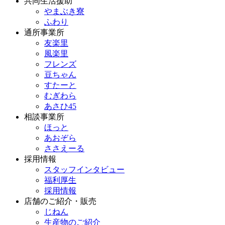
共同生活援助
やまぶき寮
ふわり
通所事業所
友楽里
風楽里
フレンズ
豆ちゃん
すたーと
むぎわら
あさひ45
相談事業所
ほっと
あおぞら
ささえーる
採用情報
スタッフインタビュー
福利厚生
採用情報
店舗のご紹介・販売
じねん
生産物のご紹介