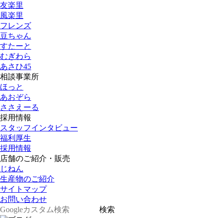
友楽里
風楽里
フレンズ
豆ちゃん
すたーと
むぎわら
あさひ45
相談事業所
ほっと
あおぞら
ささえーる
採用情報
スタッフインタビュー
福利厚生
採用情報
店舗のご紹介・販売
じねん
生産物のご紹介
サイトマップ
お問い合わせ