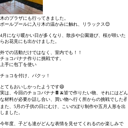
木のプラザにも行ってきました。
ボールプールに入り木の温かみに触れ、リラックス😊
4月になり暖かい日が多くなり、散歩や公園遊び、桜が咲いた
らお花見にも出かけました。
外での活動だけではなく、室内でも！！
チョコバナナ作りに挑戦です。
上手に包丁を使い
チョコを付け、パクッ！
とてもおいしかったようです😄
実は、今回のチョコバナナ🍫🍌皆で作りたい物、それにはどん
な材料が必要か話し合い、買い物へ行く所からの挑戦でした✌️
また、5月の子供の日にむけ、こいのぼり制作や五月人形を出
しました。
今年度、子ども達がどんな表情を見せてくれるのか楽しみで