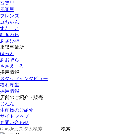
友楽里
風楽里
フレンズ
豆ちゃん
すたーと
むぎわら
あさひ45
相談事業所
ほっと
あおぞら
ささえーる
採用情報
スタッフインタビュー
福利厚生
採用情報
店舗のご紹介・販売
じねん
生産物のご紹介
サイトマップ
お問い合わせ