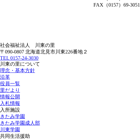
FAX（0157）69-3051
社会福祉法人
川東の里
〒090-0807 北海道北見市川東226番地２
TEL
0157-24-3030
川東の里について
理念・基本方針
沿革
役員一覧
里だより
情報公開
入札情報
入所施設
きたみ学園
きたみ学園成人部
川東学園
共同生活援助