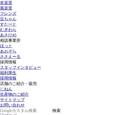
友楽里
風楽里
フレンズ
豆ちゃん
すたーと
むぎわら
あさひ45
相談事業所
ほっと
あおぞら
ささえーる
採用情報
スタッフインタビュー
福利厚生
採用情報
店舗のご紹介・販売
じねん
生産物のご紹介
サイトマップ
お問い合わせ